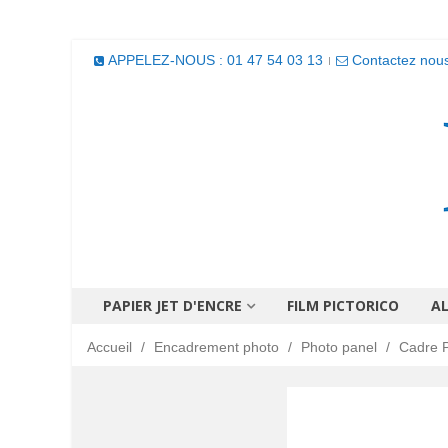
APPELEZ-NOUS : 01 47 54 03 13
Contactez nou
PAPIER JET D'ENCRE
FILM PICTORICO
A
Accueil
/
Encadrement photo
/
Photo panel
/
Cadre P