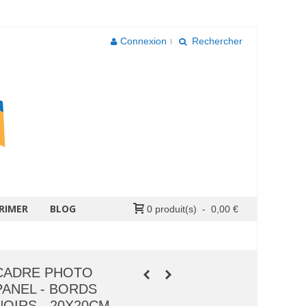
Connexion
Rechercher
RIMER
BLOG
0
produit(s)
-
0,00 €
CADRE PHOTO
PANEL - BORDS
NOIRS - 20X20CM