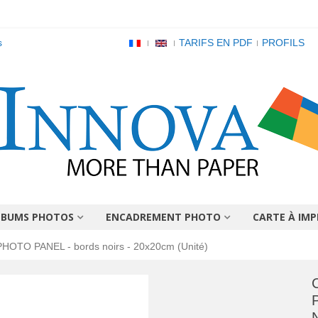
s
TARIFS EN PDF
PROFILS
LBUMS PHOTOS
ENCADREMENT PHOTO
CARTE À IMP
HOTO PANEL - bords noirs - 20x20cm (Unité)