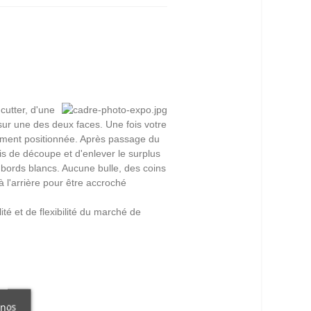
cutter, d'une
sur une des deux faces. Une fois votre
ctement positionnée. Après passage du
pis de découpe et d'enlever le surplus
 bords blancs. Aucune bulle, des coins
à l'arrière pour être accroché
é et de flexibilité du marché de
 nos