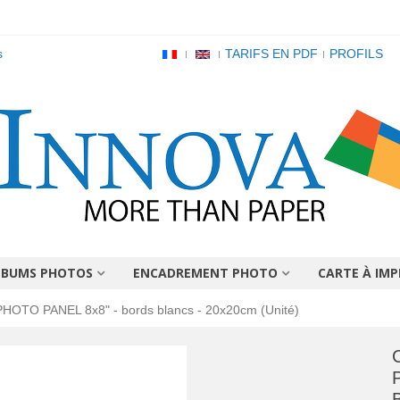
s
TARIFS EN PDF
PROFILS
LBUMS PHOTOS
ENCADREMENT PHOTO
CARTE À IMP
HOTO PANEL 8x8" - bords blancs - 20x20cm (Unité)