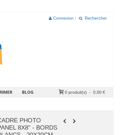
Connexion
Rechercher
RIMER
BLOG
0
produit(s)
-
0,00 €
CADRE PHOTO
PANEL 8X8" - BORDS
BLANCS - 20X20CM