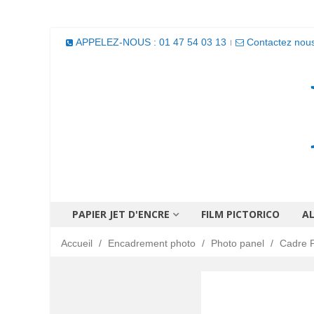
APPELEZ-NOUS : 01 47 54 03 13
Contactez nou
PAPIER JET D'ENCRE
FILM PICTORICO
A
Accueil
/
Encadrement photo
/
Photo panel
/
Cadre P