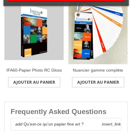
IFA60-Papier Photo RC Gloss
Nuancier gamme complète
260g/m2Format : A4 (50
INNOVA
AJOUTER AU PANIER
AJOUTER AU PANIER
feuilles)
Frequently Asked Questions
add
Qu'est-ce qu'un papier fine art ?
insert_link