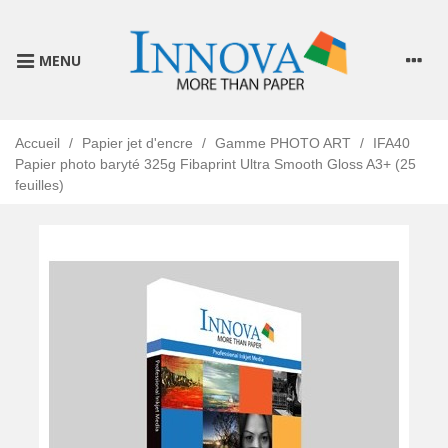
MENU
Accueil
/
Papier jet d'encre
/
Gamme PHOTO ART
/
IFA40
Papier photo baryté 325g Fibaprint Ultra Smooth Gloss A3+ (25
feuilles)