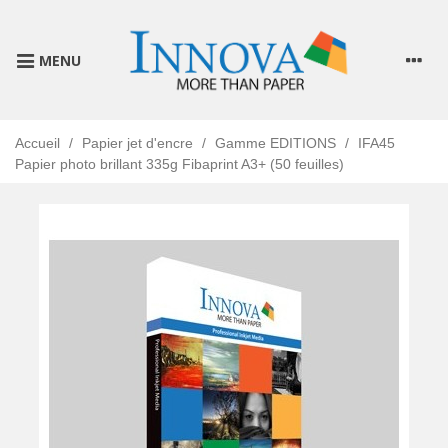
MENU
Accueil
/
Papier jet d'encre
/
Gamme EDITIONS
/
IFA45
Papier photo brillant 335g Fibaprint A3+ (50 feuilles)