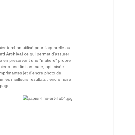
ier torchon utilisé pour l'aquarelle ou
nti Archival
ce qui permet d'assurer
é en préservant une "matière" propre
ier a une finition mate, optimisée
 imprimantes jet d'encre photo de
s meilleurs résultats : encre noire
 page.