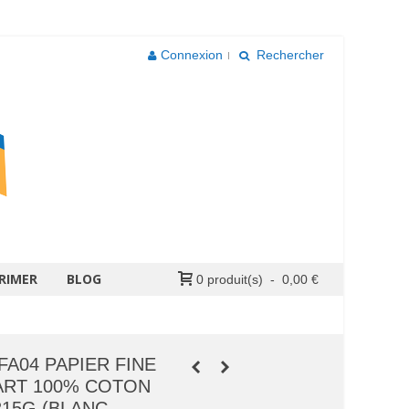
Connexion
Rechercher
RIMER
BLOG
0
produit(s)
-
0,00 €
IFA04 PAPIER FINE
ART 100% COTON
215G (BLANC