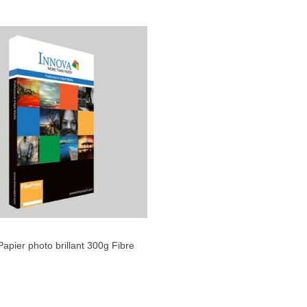
apier photo brillant 300g Fibre
AIMER
Blanc : A2 (25 feuilles)