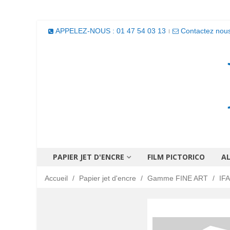
APPELEZ-NOUS : 01 47 54 03 13
Contactez nou
PAPIER JET D'ENCRE
FILM PICTORICO
A
Accueil
/
Papier jet d'encre
/
Gamme FINE ART
/
IFA