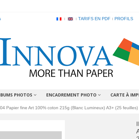
s
TARIFS EN PDF
PROFILS
LBUMS PHOTOS
ENCADREMENT PHOTO
CARTE À IMP
04 Papier fine Art 100% coton 215g (Blanc Lumineux) A3+ (25 feuilles)