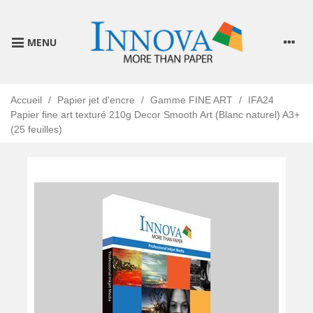
MENU
Accueil
/
Papier jet d'encre
/
Gamme FINE ART
/
IFA24
Papier fine art texturé 210g Decor Smooth Art (Blanc naturel) A3+
(25 feuilles)