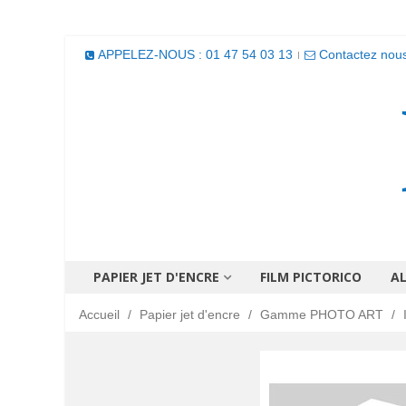
APPELEZ-NOUS : 01 47 54 03 13
Contactez nou
PAPIER JET D'ENCRE
FILM PICTORICO
A
Accueil
/
Papier jet d'encre
/
Gamme PHOTO ART
/