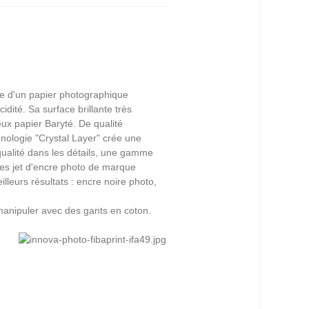
se d'un papier photographique
idité. Sa surface brillante très
ux papier Baryté. De qualité
hnologie "Crystal Layer" crée une
qualité dans les détails, une gamme
tes jet d'encre photo de marque
urs résultats : encre noire photo,
manipuler avec des gants en coton.