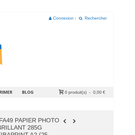
Connexion
Rechercher
RIMER
BLOG
0
produit(s)
-
0,00 €
IFA49 PAPIER PHOTO
BRILLANT 285G
FIBAPRINT A2 (25