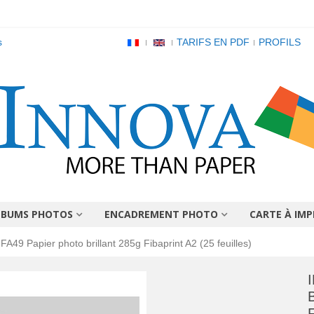
s
TARIFS EN PDF
PROFILS
LBUMS PHOTOS
ENCADREMENT PHOTO
CARTE À IMP
IFA49 Papier photo brillant 285g Fibaprint A2 (25 feuilles)